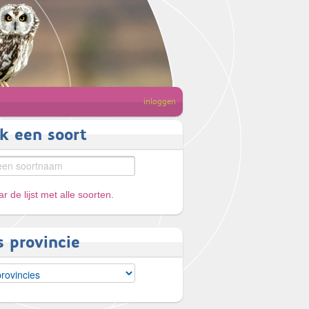
inloggen
k een soort
r de lijst met alle soorten
.
s provincie