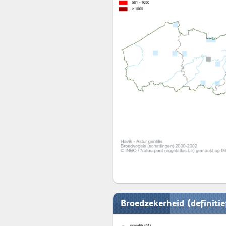
Broedzekerheid (definiti