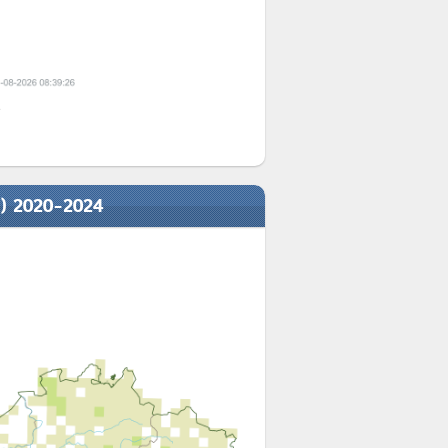
e
n) 2020-2024