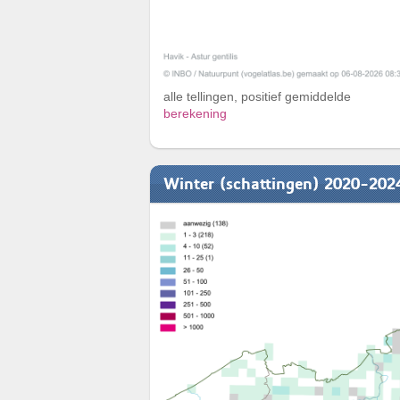
alle tellingen, positief gemiddelde
berekening
Winter (schattingen) 2020-202