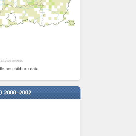
alle beschikbare data
n) 2000-2002