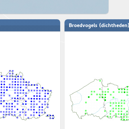
Broedvogels (dichtheden