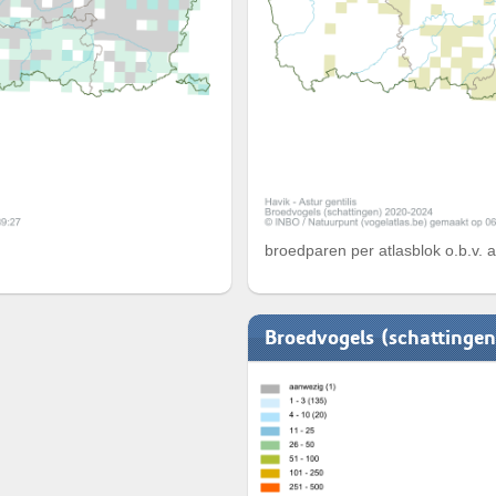
broedparen per atlasblok o.b.v. 
Broedvogels (schattinge