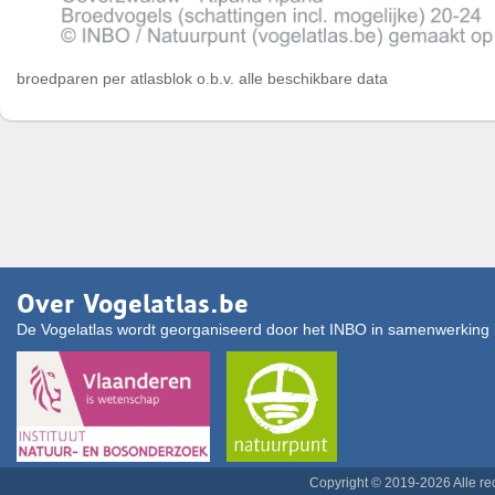
broedparen per atlasblok o.b.v. alle beschikbare data
Over Vogelatlas.be
De Vogelatlas wordt georganiseerd door het INBO in samenwerking 
Copyright © 2019-2026 Alle r