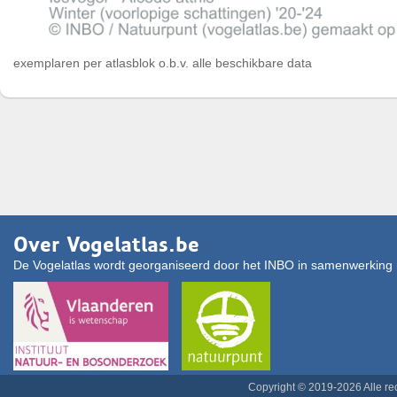
exemplaren per atlasblok o.b.v. alle beschikbare data
Over Vogelatlas.be
De Vogelatlas wordt georganiseerd door het INBO in samenwerking 
Copyright © 2019-2026 Alle r