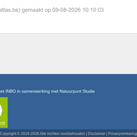
het INBO in samenwerking met Natuurpunt Studie
Copyright © 2019-2026 Alle rechten voorbehouden |
Disclaimer
|
Privacyverklaring