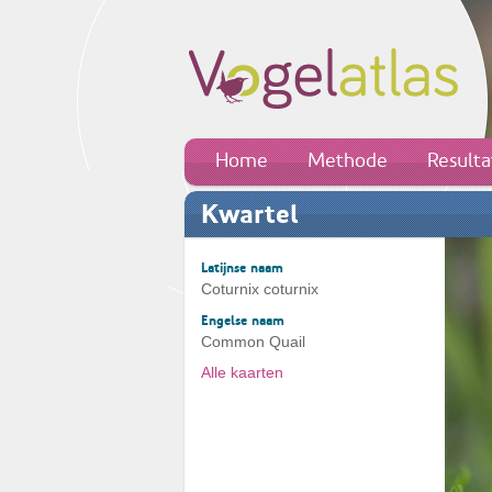
Home
Methode
Result
Kwartel
Latijnse naam
Coturnix coturnix
Engelse naam
Common Quail
Alle kaarten