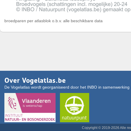
broedparen per atlasblok o.b.v. alle beschikbare data
Over Vogelatlas.be
De Vogelatlas wordt georganiseerd door het INBO in samenwerking 
Copyright © 2019-2026 Alle r