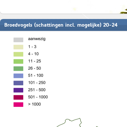
Broedvogels (schattingen incl. mogelijke) 20-24