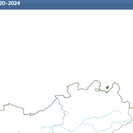
020-2024