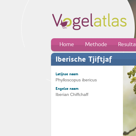
Home
Methode
Result
Iberische Tjiftjaf
Latijnse naam
Phylloscopus ibericus
Engelse naam
Iberian Chiffchaff