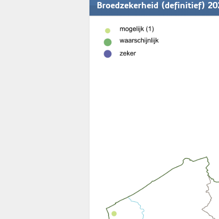
Broedzekerheid (definitief) 2