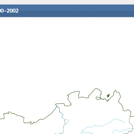
00-2002