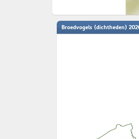
Broedvogels (dichtheden) 20