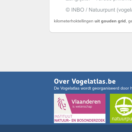
kilometerhoktellingen
uit gouden grid
, g
Over Vogelatlas.be
De Vogelatlas wordt georganiseerd door 