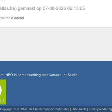
emiddeld aantal
het INBO in samenwerking met Natuurpunt Studie
Copyright © 2019-2026 Alle rechten voorbehouden |
Disclaimer
|
Privacyverklaring