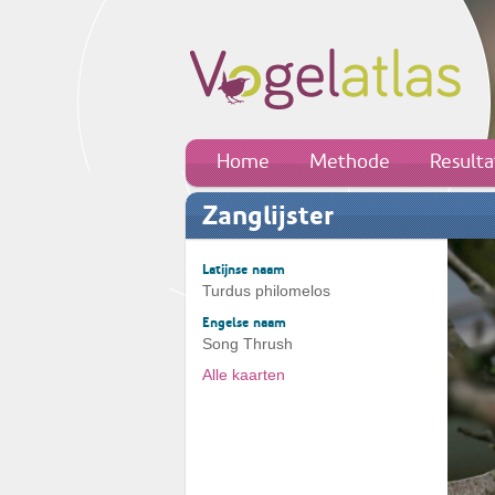
Home
Methode
Result
Zanglijster
Latijnse naam
Turdus philomelos
Engelse naam
Song Thrush
Alle kaarten