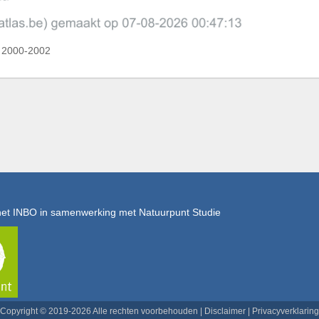
e 2000-2002
het INBO in samenwerking met Natuurpunt Studie
Copyright © 2019-2026 Alle rechten voorbehouden |
Disclaimer
|
Privacyverklaring