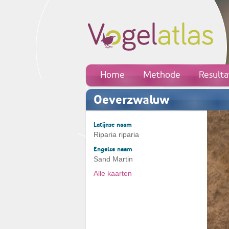
Home
Methode
Result
Oeverzwaluw
Latijnse naam
Riparia riparia
Engelse naam
Sand Martin
Alle kaarten