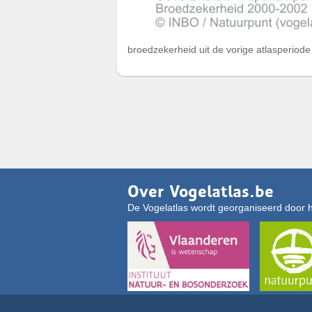
broedzekerheid uit de vorige atlasperiod
Over Vogelatlas.be
De Vogelatlas wordt georganiseerd door 