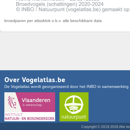
broedparen per atlasblok o.b.v. alle beschikbare data
Over Vogelatlas.be
De Vogelatlas wordt georganiseerd door het INBO in samenwerking 
Copyright © 2019-2026 Alle r