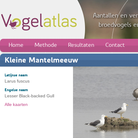
Aantallen en ver
broedvogels en
Home
Methode
Resultaten
Contact
Kleine Mantelmeeuw
Latijnse naam
Larus fuscus
Engelse naam
Lesser Black-backed Gull
Alle kaarten