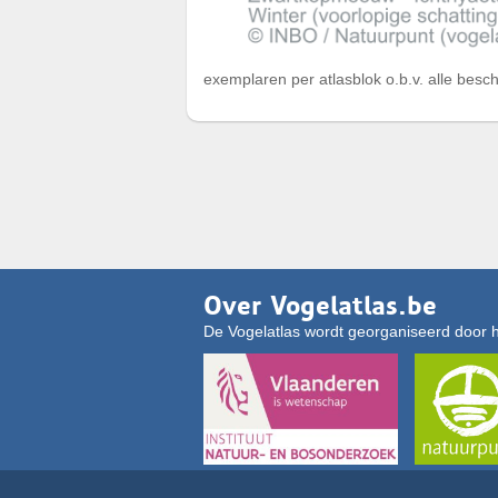
exemplaren per atlasblok o.b.v. alle besc
Over Vogelatlas.be
De Vogelatlas wordt georganiseerd door 