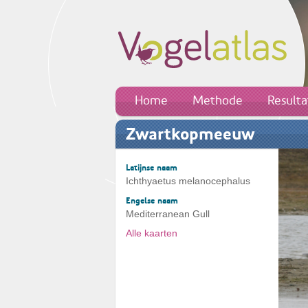
Home
Methode
Result
Zwartkopmeeuw
Latijnse naam
Ichthyaetus melanocephalus
Engelse naam
Mediterranean Gull
Alle kaarten