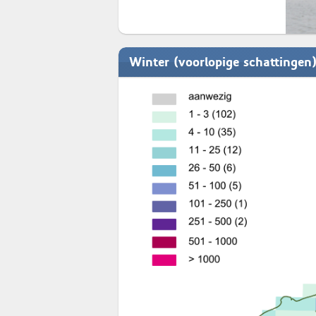
Winter (voorlopige schattingen)