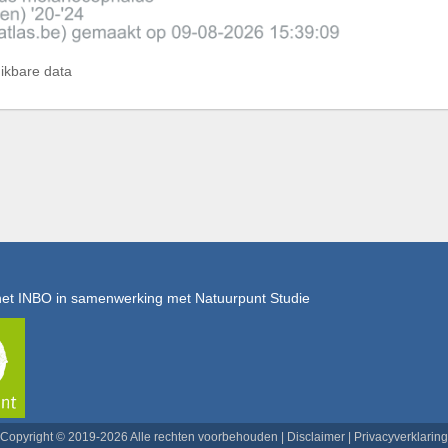
hikbare data
het INBO in samenwerking met Natuurpunt Studie
Copyright © 2019-2026 Alle rechten voorbehouden |
Disclaimer
|
Privacyverklaring