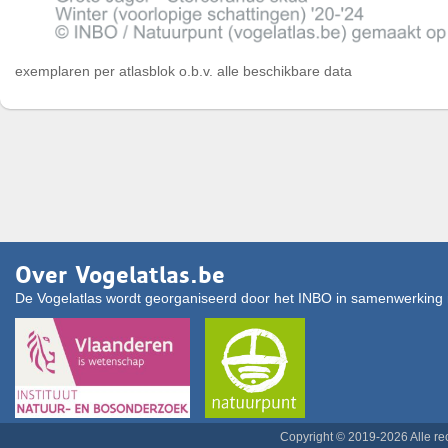
exemplaren per atlasblok o.b.v. alle beschikbare data
Over Vogelatlas.be
De Vogelatlas wordt georganiseerd door het INBO in samenwerking 
Copyright © 2019-2026 Alle r