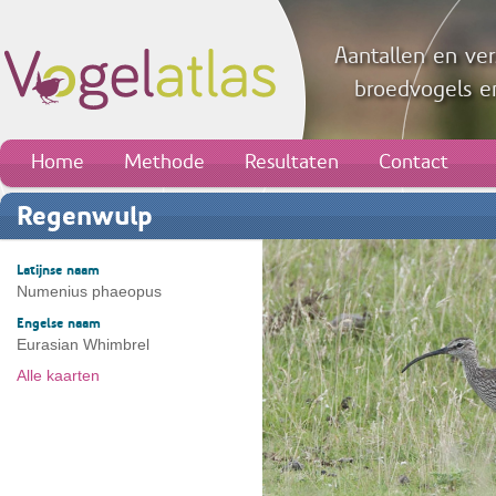
Aantallen en ver
broedvogels en
Home
Methode
Resultaten
Contact
Regenwulp
Latijnse naam
Numenius phaeopus
Engelse naam
Eurasian Whimbrel
Alle kaarten