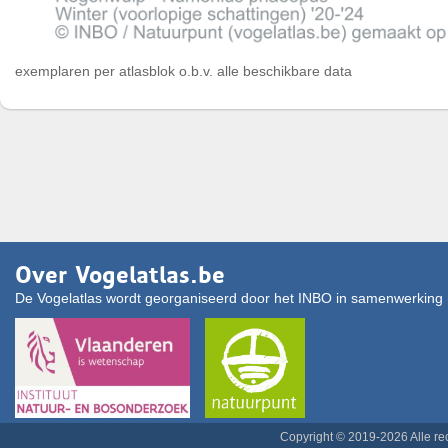
exemplaren per atlasblok o.b.v. alle beschikbare data
Over Vogelatlas.be
De Vogelatlas wordt georganiseerd door het INBO in samenwerking 
Copyright © 2019-2026 Alle r