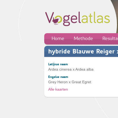
Home
Methode
Result
hybride Blauwe Reiger x
Latijnse naam
Ardea cinerea x Ardea alba
Engelse naam
Grey Heron x Great Egret
Alle kaarten