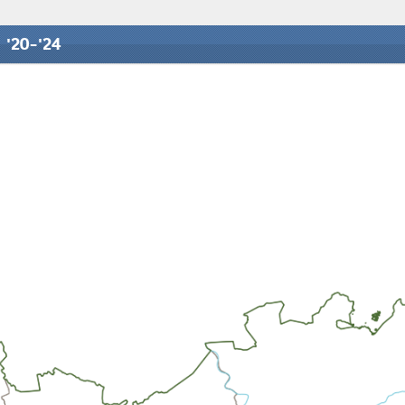
 '20-'24