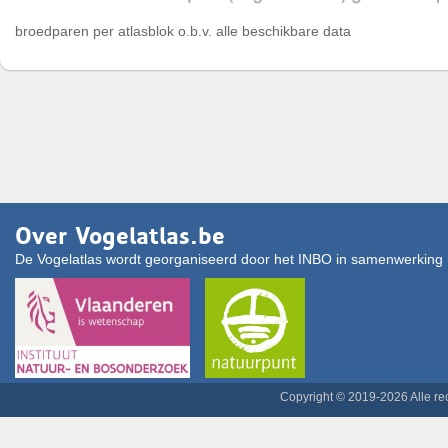
broedparen per atlasblok o.b.v. alle beschikbare data
Over Vogelatlas.be
De Vogelatlas wordt georganiseerd door het INBO in samenwerking 
Copyright © 2019-2026 Alle r