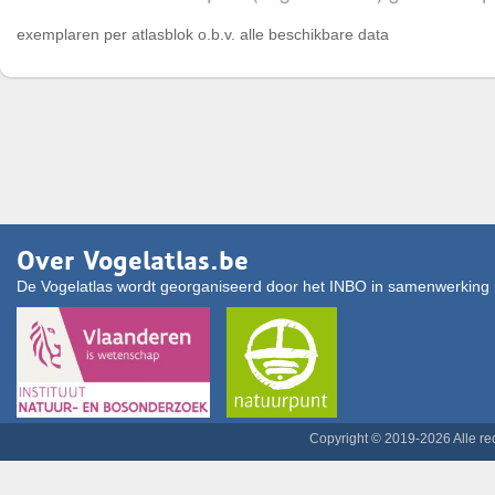
exemplaren per atlasblok o.b.v. alle beschikbare data
Over Vogelatlas.be
De Vogelatlas wordt georganiseerd door het INBO in samenwerking 
Copyright © 2019-2026 Alle r