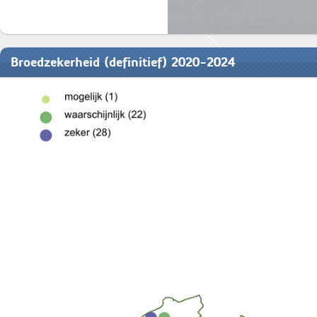
Broedzekerheid (definitief) 2020-2024