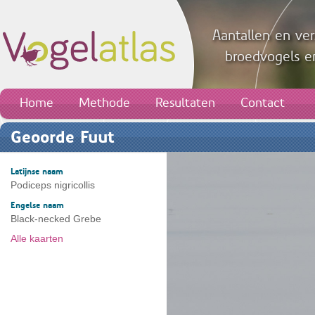
Aantallen en ver
broedvogels en
Home
Methode
Resultaten
Contact
Geoorde Fuut
Latijnse naam
Podiceps nigricollis
Engelse naam
Black-necked Grebe
Alle kaarten