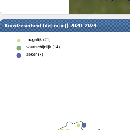
Broedzekerheid (definitief) 2020-2024